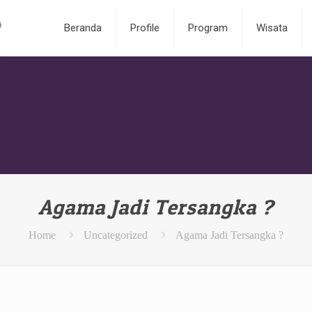
Beranda
Profile
Program
Wisata
Agama Jadi Tersangka ?
Home
Uncategorized
Agama Jadi Tersangka ?