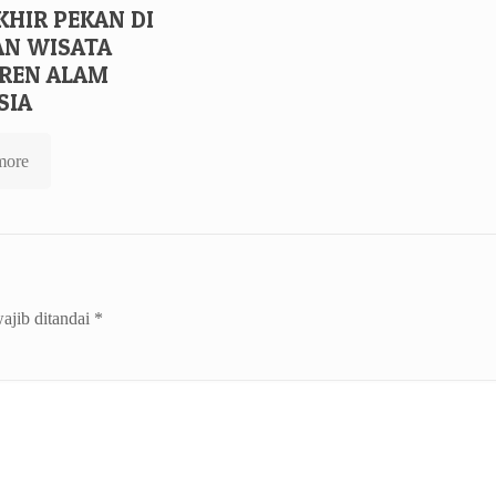
KHIR PEKAN DI
N WISATA
REN ALAM
SIA
more
ajib ditandai
*