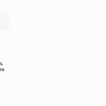
m,
ru