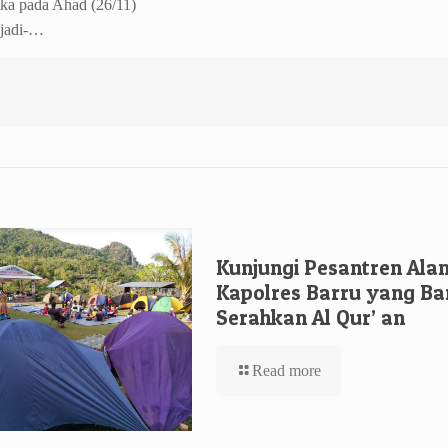
ika pada Ahad (26/11)
-jadi-…
Kunjungi Pesantren Ala
Kapolres Barru yang Ba
Serahkan Al Qur’ an
Read more