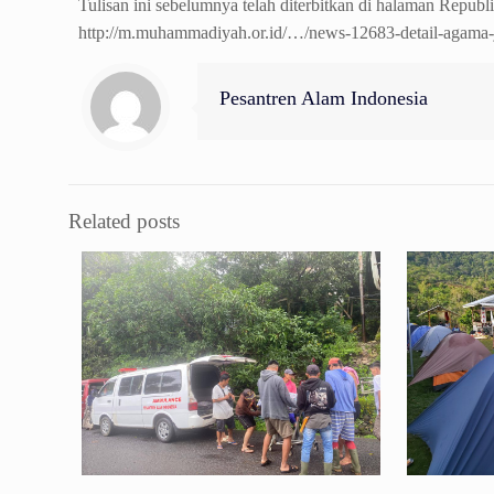
Tulisan ini sebelumnya telah diterbitkan di halaman Republ
http://m.muhammadiyah.or.id/…/news-12683-detail-agama
Pesantren Alam Indonesia
Related posts