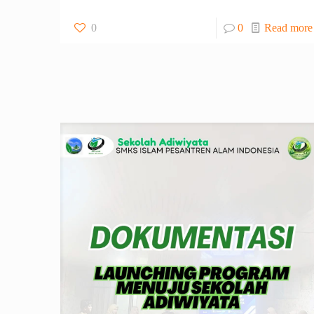
0
0
Read more