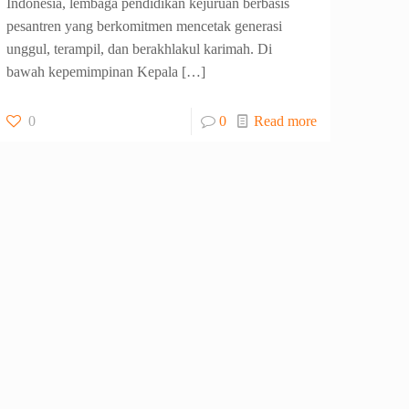
Indonesia, lembaga pendidikan kejuruan berbasis
pesantren yang berkomitmen mencetak generasi
unggul, terampil, dan berakhlakul karimah. Di
bawah kepemimpinan Kepala
[…]
0
0
Read more