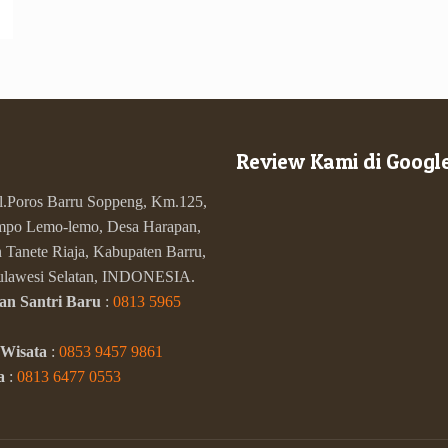
Review Kami di Googl
Jl.Poros Barru Soppeng, Km.125,
po Lemo-lemo, Desa Harapan,
Tanete Riaja, Kabupaten Barru,
Sulawesi Selatan, INDONESIA.
an Santri Baru
:
0813 5965
 Wisata
:
0853 9457 9861
a
:
0813 6477 0553