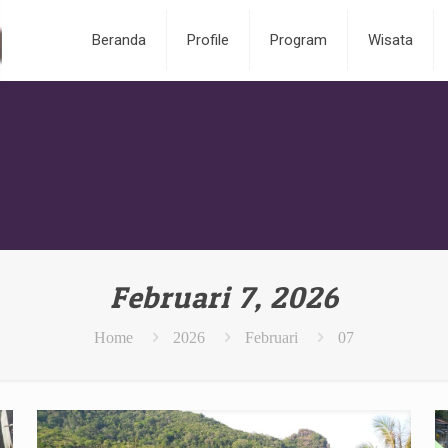
Beranda
Profile
Program
Wisata
Februari 7, 2026
Home
2026
Februari
07