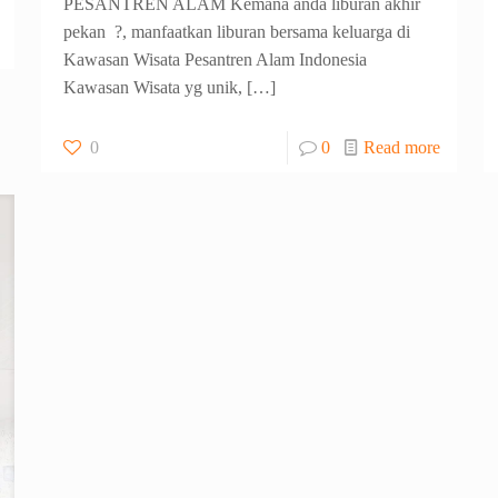
PESANTREN ALAM Kemana anda liburan akhir
pekan ?, manfaatkan liburan bersama keluarga di
Kawasan Wisata Pesantren Alam Indonesia
Kawasan Wisata yg unik,
[…]
0
0
Read more