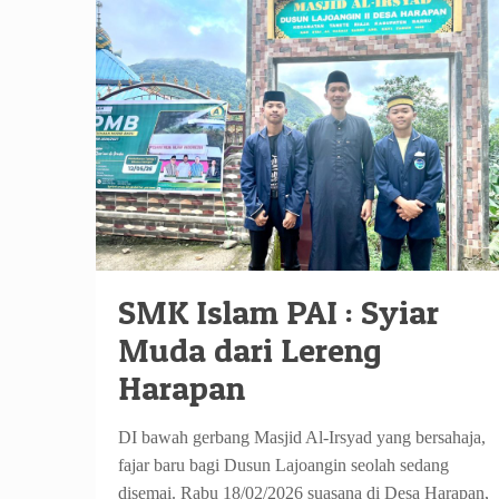
SMK Islam PAI : Syiar
Muda dari Lereng
Harapan
DI bawah gerbang Masjid Al-Irsyad yang bersahaja,
fajar baru bagi Dusun Lajoangin seolah sedang
disemai. Rabu 18/02/2026 suasana di Desa Harapan,