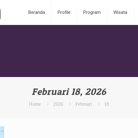
Beranda
Profile
Program
Wisata
Februari 18, 2026
Home
2026
Februari
18