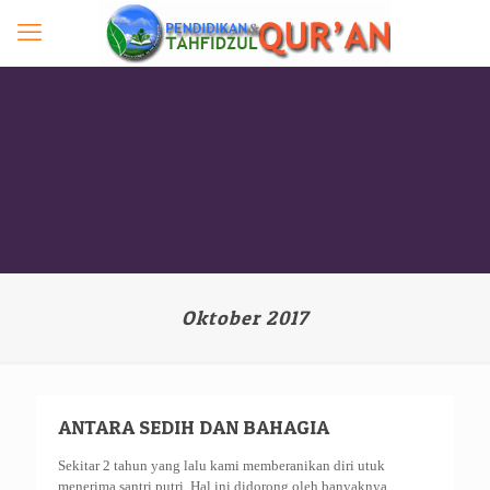
Oktober 2017
ANTARA SEDIH DAN BAHAGIA
Sekitar 2 tahun yang lalu kami memberanikan diri utuk
menerima santri putri. Hal ini didorong oleh banyaknya