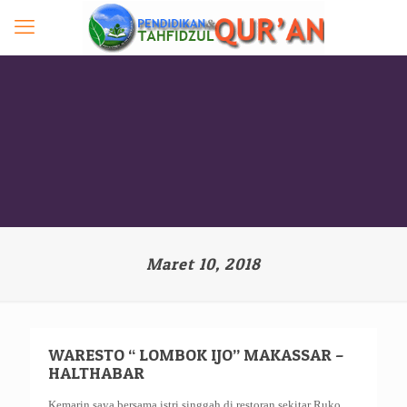
Maret 10, 2018
WARESTO “ LOMBOK IJO” MAKASSAR –
HALTHABAR
Kemarin saya bersama istri singgah di restoran sekitar Ruko