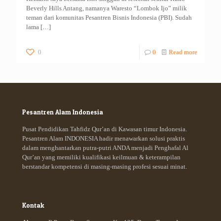
Beverly Hills Antang, namanya Waresto “Lombok Ijo” milik
teman dari komunitas Pesantren Bisnis Indonesia (PBI). Sudah
lama
[…]
0
0
Read more
Pesantren Alam Indonesia
Pusat Pendidikan Tahfidz Qur’an di Kawasan timur Indonesia.
Pesantren Alam INDONESIA hadir menawarkan solusi praktis
dalam menghantarkan putra-putri ANDA menjadi Penghafal Al
Qur’an yang memiliki kualifikasi keilmuan & keterampilan
berstandar kompetensi di masing-masing profesi sesuai minat.
Kontak