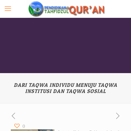
DARI TAQWA INDIVIDU MENUJU TAQWA
INSTITUSI DAN TAQWA SOSIAL
0