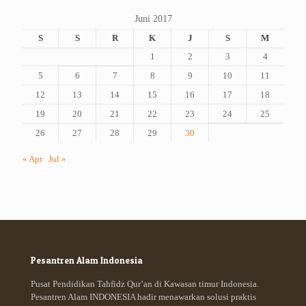
Juni 2017
S
S
R
K
J
S
M
1
2
3
4
5
6
7
8
9
10
11
12
13
14
15
16
17
18
19
20
21
22
23
24
25
26
27
28
29
30
« Apr
Jul »
Pesantren Alam Indonesia
Pusat Pendidikan Tahfidz Qur’an di Kawasan timur Indonesia.
Pesantren Alam INDONESIA hadir menawarkan solusi praktis